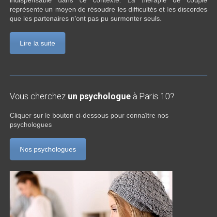
indispensable dans ce contexte. La thérapie de couple
représente un moyen de résoudre les difficultés et les discordes
que les partenaires n'ont pas pu surmonter seuls.
Lire la suite
Vous cherchez
un psychologue
à Paris 10?
Cliquer sur le bouton ci-dessous pour connaître nos
psychologues
Nos psychologues