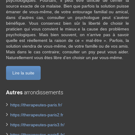
psychologiques. Pourtant, il peut être difficile de cerner la
source exacte de ce malaise. Bien que parfois la solution puisse
émaner de vous-même, de votre entourage familial ou amical,
dans d’autres cas, consulter un psychologue peut s’avérer
bénéfique. Vous conservez bien sûr la liberté de choisir le
praticien qui vous convient le mieux.e la cause des problèmes
psychologiques. Mais bien souvent, on n’arrive pas à savoir
quelle est réellement la raison de ce « mal-être ». Parfois, la
solution viendra de vous-même, de votre famille ou de vos amis.
Mais dans le cas contraire; consulter un psy peut vous aider.
Naturellement vous êtes libre d’en choisir un par vous-même.
Lire la suite
Autres
arrondissements
https://therapeutes-paris.fr/
https://therapeutes-paris2.fr
https://therapeutes-paris3.fr/
https://therapeutes-paris5.fr/