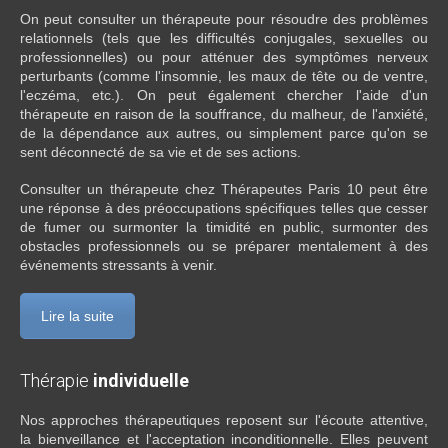
On peut consulter un thérapeute pour résoudre des problèmes
relationnels (tels que les difficultés conjugales, sexuelles ou
professionnelles) ou pour atténuer des symptômes nerveux
perturbants (comme l'insomnie, les maux de tête ou de ventre,
l'eczéma, etc.). On peut également chercher l'aide d'un
thérapeute en raison de la souffrance, du malheur, de l'anxiété,
de la dépendance aux autres, ou simplement parce qu'on se
sent déconnecté de sa vie et de ses actions.
Consulter un thérapeute chez Thérapeutes Paris 10 peut être
une réponse à des préoccupations spécifiques telles que cesser
de fumer ou surmonter la timidité en public, surmonter des
obstacles professionnels ou se préparer mentalement à des
événements stressants à venir.
Lire la suite
Thérapie
individuelle
Nos approches thérapeutiques reposent sur l'écoute attentive,
la bienveillance et l'acceptation inconditionnelle. Elles peuvent