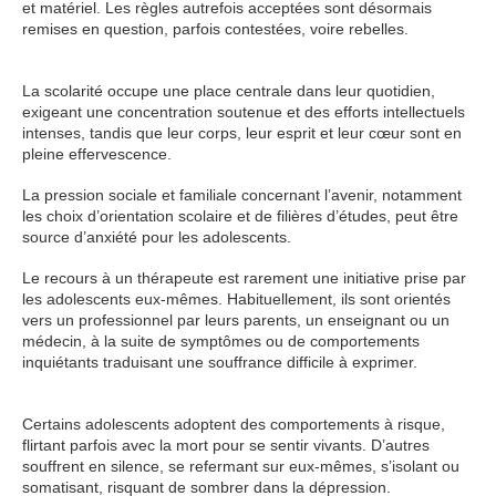
et matériel. Les règles autrefois acceptées sont désormais
remises en question, parfois contestées, voire rebelles.
thérapie
adolescent
La scolarité occupe une place centrale dans leur quotidien,
exigeant une concentration soutenue et des efforts intellectuels
intenses, tandis que leur corps, leur esprit et leur cœur sont en
pleine effervescence.
psy adolescent
La pression sociale et familiale concernant l’avenir, notamment
les choix d’orientation scolaire et de filières d’études, peut être
source d’anxiété pour les adolescents.
Le recours à un thérapeute est rarement une initiative prise par
les adolescents eux-mêmes. Habituellement, ils sont orientés
vers un professionnel par leurs parents, un enseignant ou un
médecin, à la suite de symptômes ou de comportements
inquiétants traduisant une souffrance difficile à exprimer.
thérapie adolescent paris 10
Certains adolescents adoptent des comportements à risque,
flirtant parfois avec la mort pour se sentir vivants. D’autres
souffrent en silence, se refermant sur eux-mêmes, s’isolant ou
somatisant, risquant de sombrer dans la dépression.